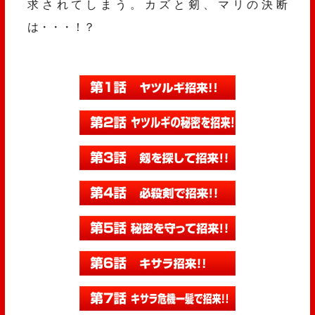
求されてしまう。カズと剱、マリの決断
は・・・！？