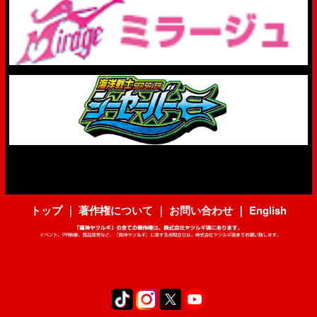
トップ
｜
著作権について
｜
お問い合わせ
｜
English